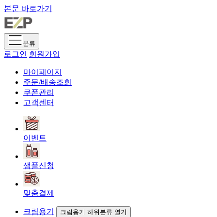
본문 바로가기
분류
로그인
회원가입
마이페이지
주문/배송조회
쿠폰관리
고객센터
이벤트
샘플신청
맞춤결제
크림용기
크림용기 하위분류 열기