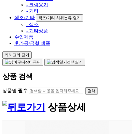
- 크림용기
- 기타
색조/기타
색조/기타 하위분류 열기
- 색조
- 기타상품
수입제품
후가공/금형 샘플
카테고리 닫기
장바구니
검색열기
상품 검색
상품명
필수
상품상세