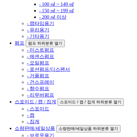
- 100 ㎖ ~ 149 ㎖
- 150 ㎖ ~ 199 ㎖
- 200 ㎖ 이상
- 캡타입용기
- 유리용기
- 기타용기
펌프
펌프 하위분류 열기
- 미스트펌프
- 에센스펌프
- 오일펌프
- 로션펌프/디스펜서
- 거품펌프
- 건스프레이
- 향수펌프
- 리무버펌프
스포이드 / 캡 / 집게
스포이드 / 캡 / 집게 하위분류 열기
- 스포이드
- 캡
- 집게
소량판매/세일상품
소량판매/세일상품 하위분류 열기
- 브로우용기