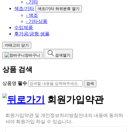
- 기타
색조/기타
색조/기타 하위분류 열기
- 색조
- 기타상품
수입제품
후가공/금형 샘플
카테고리 닫기
장바구니
검색열기
상품 검색
상품명
필수
회원가입약관
회원가입약관 및 개인정보처리방침안내의 내용에 동의하
셔야 회원가입 하실 수 있습니다.