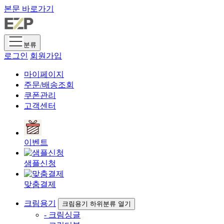
본문 바로가기
분류
로그인
회원가입
마이페이지
주문/배송조회
쿠폰관리
고객센터
이벤트
샘플신청
맞춤결제
크림용기
크림용기 하위분류 열기
- 크림싱글