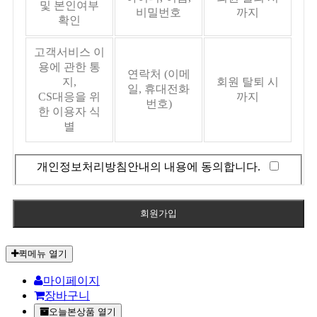
및 본인여부
비밀번호
까지
확인
고객서비스 이
용에 관한 통
연락처 (이메
지,
회원 탈퇴 시
일, 휴대전화
CS대응을 위
까지
번호)
한 이용자 식
별
개인정보처리방침안내의 내용에 동의합니다.
퀵메뉴 열기
마이페이지
장바구니
오늘본상품 열기