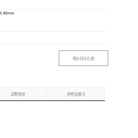
높이 90mm
위시리스트
교환정보
관련상품
0