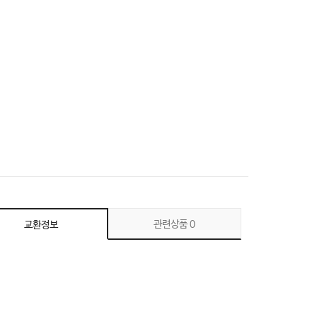
관련상품
0
교환정보