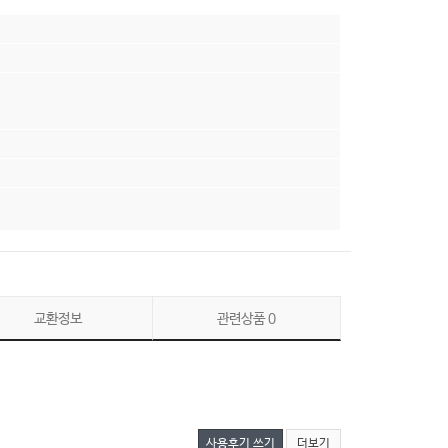
교환정보
관련상품
0
사용후기 쓰기
더보기