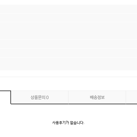
상품문의
0
배송정보
사용후기가 없습니다.