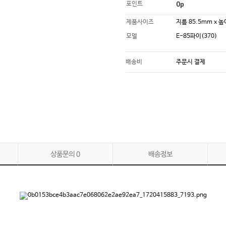
0p
포인트
제품사이즈
지름 85.5mm x 
모델
E-85파이(370)
배송비
주문시 결제
상품문의
0
배송정보