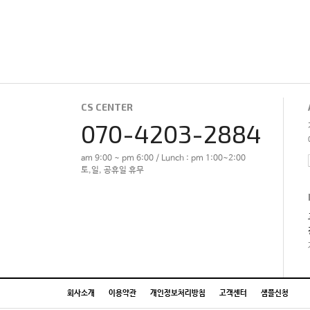
CS CENTER
070-4203-2884
am 9:00 ~ pm 6:00 / Lunch : pm 1:00~2:00
토,일, 공휴일 휴무
회사소개
이용약관
개인정보처리방침
고객센터
샘플신청