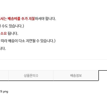
상품문의
0
배송정보